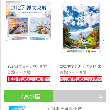
加入購物車
加入購物車
2027經文桌曆：神同在/神
2027經文月曆-各按其時 成
是愛(2027桌曆)
為美好-2027月曆
特惠專區
以琳書房選書推薦