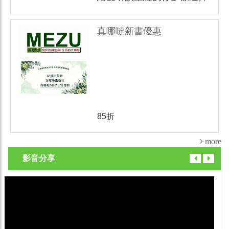
真哪噠新書優惠
85折
more
影音分享