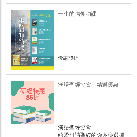
一生的信仰功課
優惠79折
漢語聖經協會，精選優惠
漢語聖經協會
給愛研讀聖經的你多樣選擇