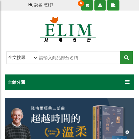
0
Hi, 訪客 您好!
全館分類