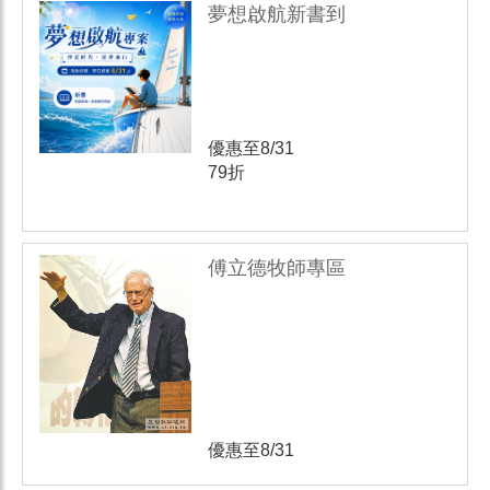
夢想啟航新書到
優惠至8/31
79折
傅立德牧師專區
優惠至8/31