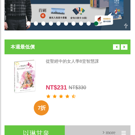
本週最低價
從聖經中的女人學8堂智慧課
NT$231
NT$330
7 折
以琳甘泉
more