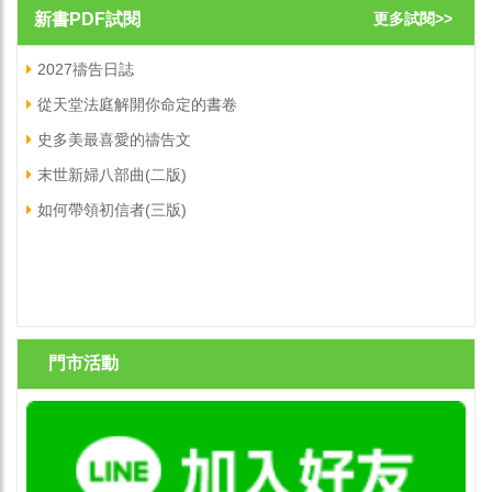
新書PDF試閱
更多試閱>>
職場屬靈爭戰禱告文
2027禱告日誌
從天堂法庭解開你命定的書卷
史多美最喜愛的禱告文
末世新婦八部曲(二版)
如何帶領初信者(三版)
門市活動