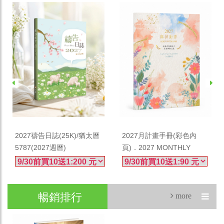
加入購物車
加入購物車
2027禱告日誌(25K)/猶太曆
2027月計畫手冊(彩色內
5787(2027週曆)
頁)．2027 MONTHLY
MONITOR(2027月計畫手
冊)
暢銷排行
more