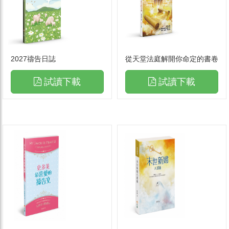
2027禱告日誌
從天堂法庭解開你命定的書卷
試讀下載
試讀下載