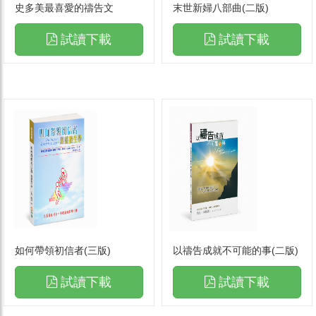
史多美最喜愛的禱告文
末世新婦八部曲(二版)
試讀下載
試讀下載
如何帶領初信者(三版)
以禱告成就不可能的事(二版)
試讀下載
試讀下載