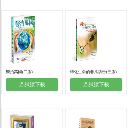
醫治萬國(二版)
轉化生命的非凡禱告(三版)
試讀下載
試讀下載