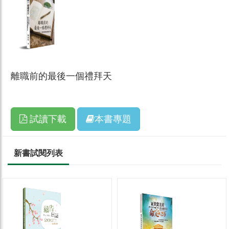
離職前的最後一個禮拜天
試讀下載
本書專題
新書試閱列表