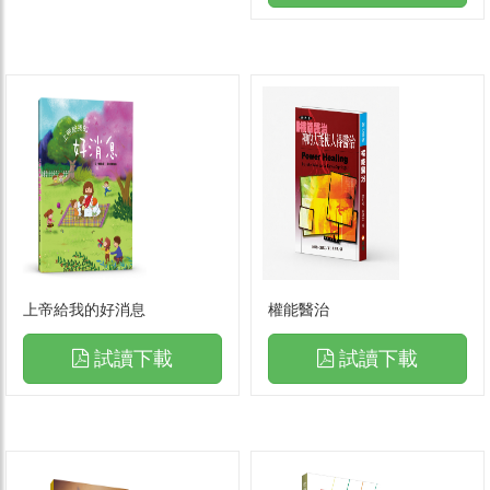
上帝給我的好消息
權能醫治
試讀下載
試讀下載