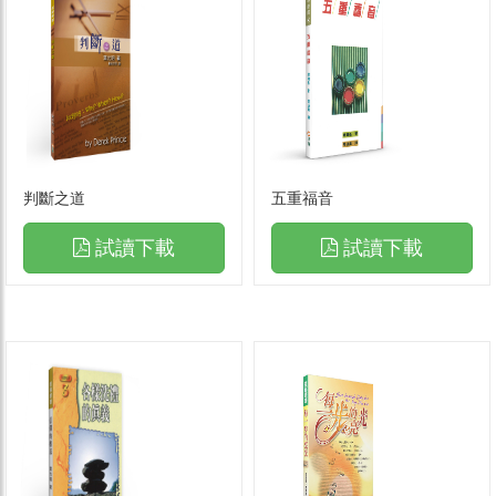
判斷之道
五重福音
試讀下載
試讀下載