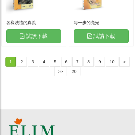
各樣洗禮的真義
每一步的亮光
試讀下載
試讀下載
1
2
3
4
5
6
7
8
9
10
>
>>
20