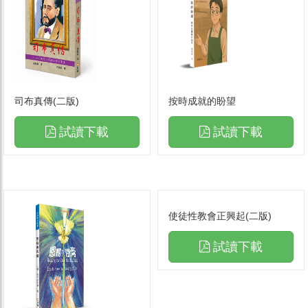
司布真傳(二版)
按時成就的盼望
試讀下載
試讀下載
使徒性教會正興起(二版)
試讀下載