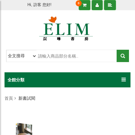
0
Hi, 訪客 您好!
全館分類
首頁
新書試閱