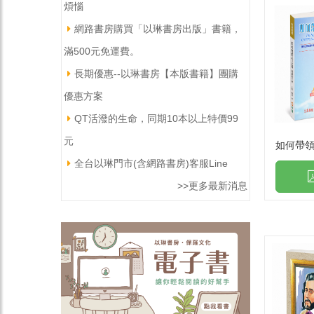
煩惱
網路書房購買「以琳書房出版」書籍，
滿500元免運費。
長期優惠--以琳書房【本版書籍】團購
優惠方案
QT活潑的生命，同期10本以上特價99
元
如何帶領
全台以琳門市(含網路書房)客服Line
>>更多最新消息