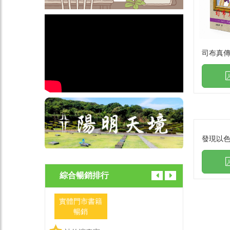
司布真傳
發現以色
綜合暢銷排行
實體門市書籍
實體門市
暢銷
暢銷