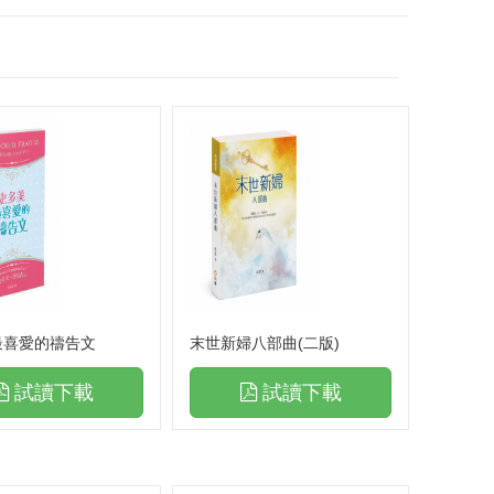
最喜愛的禱告文
末世新婦八部曲(二版)
試讀下載
試讀下載