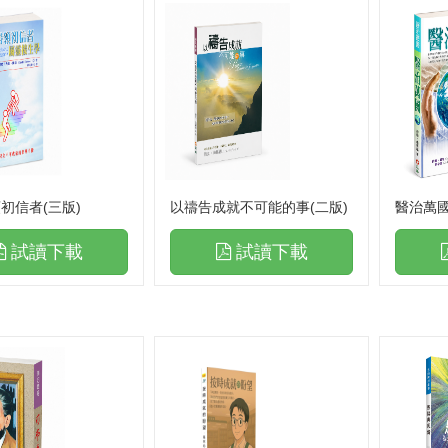
初信者(三版)
以禱告成就不可能的事(二版)
醫治萬國
試讀下載
試讀下載