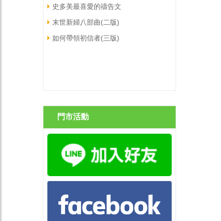
史多美最喜愛的禱告文
末世新婦八部曲(二版)
如何帶領初信者(三版)
門市活動