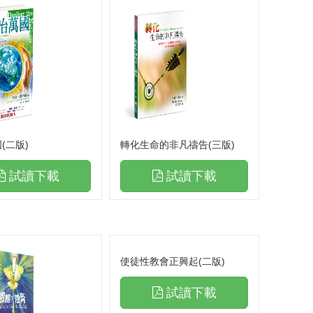
(二版)
轉化生命的非凡禱告(三版)
試讀下載
試讀下載
使徒性教會正興起(二版)
試讀下載