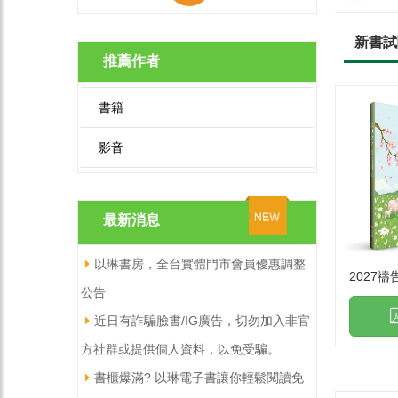
新書試
推薦作者
書籍
影音
最新消息
以琳書房，全台實體門市會員優惠調整
2027禱
公告
近日有詐騙臉書/IG廣告，切勿加入非官
方社群或提供個人資料，以免受騙。
書櫃爆滿? 以琳電子書讓你輕鬆閱讀免