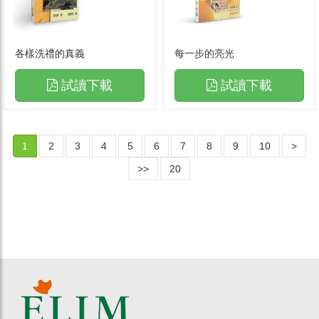
各樣洗禮的真義
每一步的亮光
試讀下載
試讀下載
1
2
3
4
5
6
7
8
9
10
>
>>
20