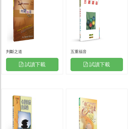
判斷之道
五重福音
試讀下載
試讀下載