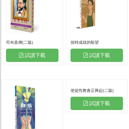
司布真傳(二版)
按時成就的盼望
試讀下載
試讀下載
使徒性教會正興起(二版)
試讀下載