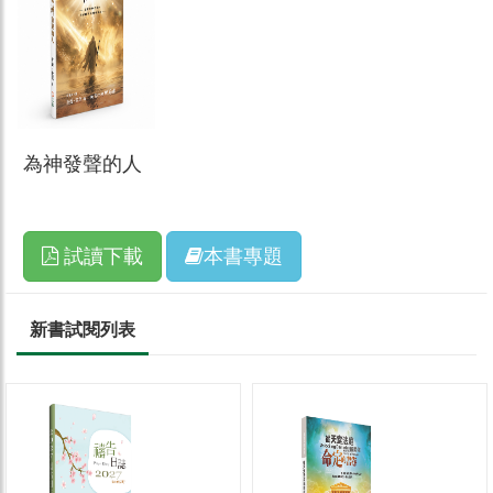
為神發聲的人
試讀下載
本書專題
新書試閱列表