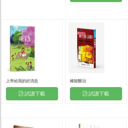
上帝給我的好消息
權能醫治
試讀下載
試讀下載