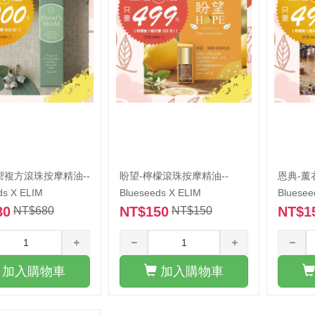
禦複方滾珠按摩精油--
盼望-檸檬滾珠按摩精油--
恩典-薰
ds X ELIM
Blueseeds X ELIM
Bluesee
80
NT$150
NT$1
NT$680
NT$150
加入購物車
加入購物車