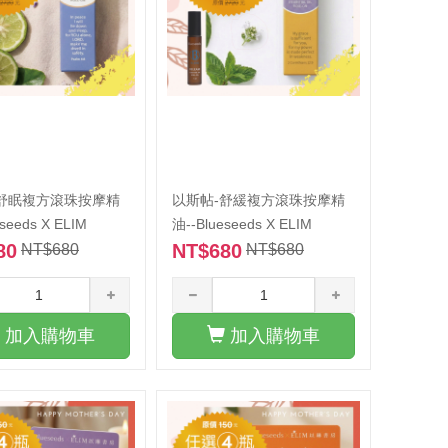
-舒眠複方滾珠按摩精
以斯帖-舒緩複方滾珠按摩精
seeds X ELIM
油--Blueseeds X ELIM
80
NT$680
NT$680
NT$680
加入購物車
加入購物車