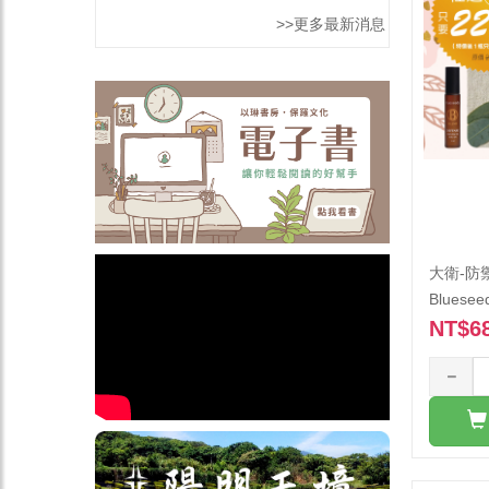
>>更多最新消息
大衛-防
Bluesee
NT$6