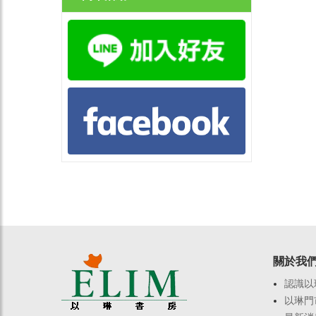
關於我
認識以
以琳門