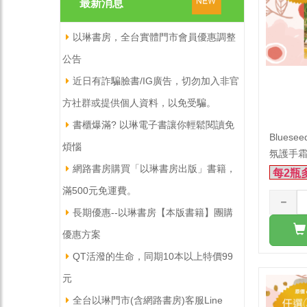
最新消息
以琳書房，全台實體門市會員優惠調整
公告
近日有詐騙臉書/IG廣告，切勿加入非官
方社群或提供個人資料，以免受騙。
書櫃爆滿? 以琳電子書讓你輕鬆閱讀免
Blues
煩惱
氛護手霜 
網路書房購買「以琳書房出版」書籍，
滿500元免運費。
長期優惠--以琳書房【本版書籍】團購
優惠方案
QT活潑的生命，同期10本以上特價99
元
全台以琳門市(含網路書房)客服Line