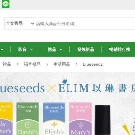
影音
禮品
發燒新品
暢銷排行榜
禮品
福音禮品
生活用品
Blueseeds
從聖經中的女人學
從聖經中的女人學
8堂智慧課
8堂智慧課
NT$231
NT$231
NT$330
NT$330
7 折
7 折