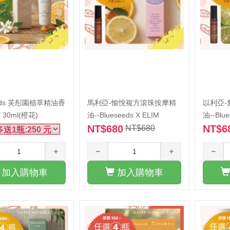
eeds 芙彤園植萃精油香
馬利亞-愉悅複方滾珠按摩精
以利亞
30ml(橙花)
油--Blueseeds X ELIM
油--Blue
NT$680
NT$6
NT$680
加入購物車
加入購物車