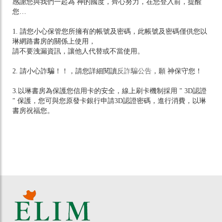
感謝您與我們一起為 神的國度，齊心努力，在您登入前，提醒
您…
1. 請您小心保管您所擁有的帳號及密碼，此帳號及密碼僅供您以
琳網路書房的關係上使用，
請不要洩漏資訊，讓他人代替或不當使用。
2. 請小心詐騙！！，請您詳細閱讀
反詐騙公告
，願 神保守您！
3.以琳書房為保護您信用卡的安全，線上刷卡機制採用 " 3D認證
" 保護，您可與您原發卡銀行申請3D認證密碼，進行消費，以琳
書房祝福您。