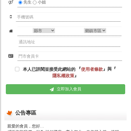
先生
小姐
『
』與『
本人已詳閱並接受此網站的
使用者條款
』
隱私權政策
立即加入會員
公告專區
親愛的會員，您好…