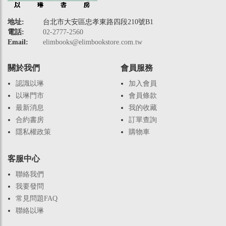
地址:
台北市大安區忠孝東路四段210號B1
電話:
02-2777-2560
Email:
elimbooks@elimbookstore.com.tw
關於我們
會員服務
認識以琳
加入會員
以琳門市
會員條款
最新消息
我的收藏
合約書房
訂單查詢
隱私權政策
購物車
客服中心
聯絡我們
我要發問
常見問題FAQ
聯絡以琳