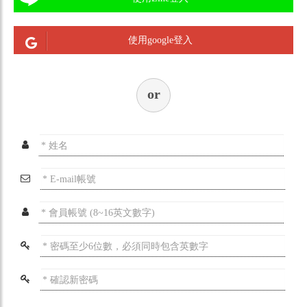
使用google登入
or