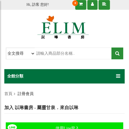
0
Hi, 訪客 您好!
全館分類
首頁
註冊會員
加入 以琳書房 - 屬靈甘泉．來自以琳
使用Line登入