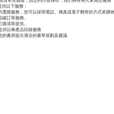
訂購清單完成後，請您列印並保存，我們將有專人來為您服務
提供以下服務：
便利的選購服務，您可以採用電話、傳真或電子郵寄的方式來購
人追縱訂單服務。
式訂購清單提供。
期提供以琳產品目錄服務
配合您的書房提出適合的書單規劃及建議