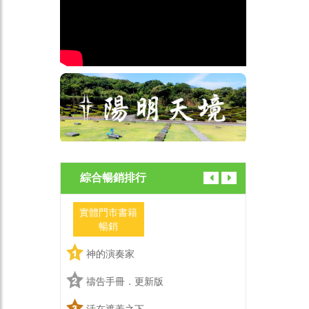
綜合暢銷排行
實體門市書籍
實體門市
暢銷
暢銷
神的演奏家
神的演
禱告手冊．更新版
禱告手