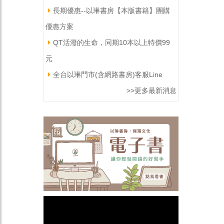
長期優惠--以琳書房【本版書籍】團購
優惠方案
QT活潑的生命，同期10本以上特價99
元
全台以琳門市(含網路書房)客服Line
>>更多最新消息