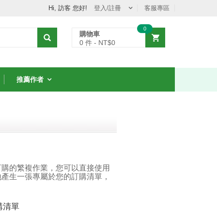
Hi, 訪客 您好!
登入/註冊
客服專區
0
購物車
0
件 - NT$
0
推薦作者
訂購的繁複作業，您可以直接使用
地產生一張專屬於您的訂購清單，
購清單