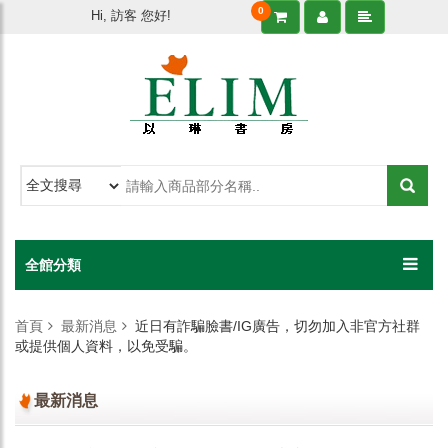
0
Hi, 訪客 您好!
全館分類
首頁
最新消息
近日有詐騙臉書/IG廣告，切勿加入非官方社群
或提供個人資料，以免受騙。
最新消息