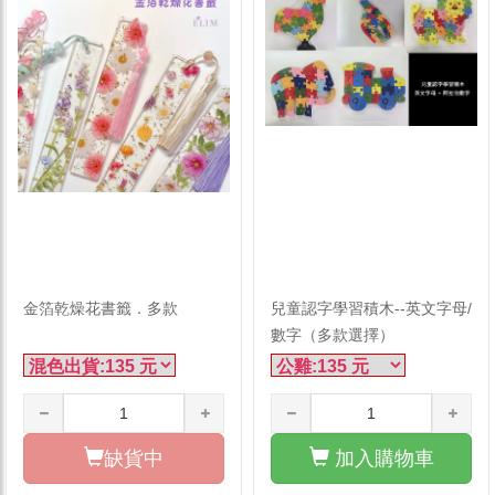
金箔乾燥花書籤．多款
兒童認字學習積木--英文字母/
數字（多款選擇）
缺貨中
加入購物車