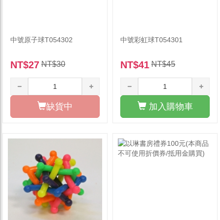
中號原子球T054302
中號彩虹球T054301
NT$27
NT$41
NT$30
NT$45
缺貨中
加入購物車