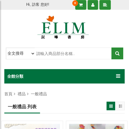
0
Hi, 訪客 您好!
全館分類
首頁
禮品
一般禮品
一般禮品 列表