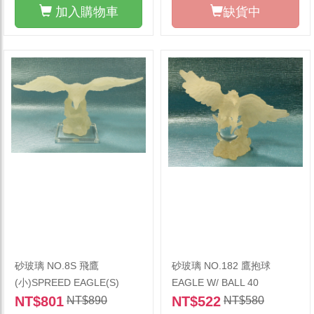
加入購物車
缺貨中
砂玻璃 NO.8S 飛鷹
砂玻璃 NO.182 鷹抱球
(小)SPREED EAGLE(S)
EAGLE W/ BALL 40
NT$801
NT$522
NT$890
NT$580