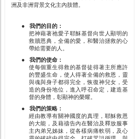
洲及非洲背景文化主內肢體。
● 我們的目的：
把神藉著祂愛子耶穌基督向世人顯明的
救贖恩典，全備的愛，和醫治拯救的心
帶給需要的人。
● 我們的使命：
使每個重生得救的基督徒得著主所應許
的豐盛生命，使人得著全備的救恩，靈
與魂與身子都得完全，恢復神兒女，受
造的身份地位，進入呼召命定，建造基
督的身體，彰顯神的榮耀。
● 我們的策略：
經由教導有關神國度的真理，耶穌救恩
的大能，及藉禱告內在醫治及釋放服事
主內弟兄姊妹，從各樣病痛軟弱，及心
靈的破碎中得完全，打破咒詛循環，與