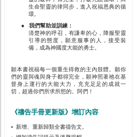
生命聖靈的律同步，進入祝福恩典的循
環。
● 我們幫助並訓練：
清楚神的呼召，有謙卑的心，降服聖靈
引導的態度，願意服事的人，接受裝
備，成為神國度大能的勇士。
願本書祝福每一個重生得救的主內肢體。願你
們的靈與魂與身子都得完全，願神照著祂在基
督身上運行的大能大力，充充足足的成就一
切，超過你們所求所想的。阿們！
《禱告手冊更新版》增訂內容
•
新增、重新歸類全書禱告文。