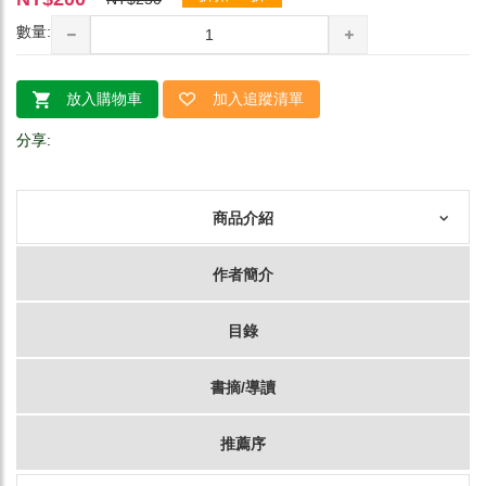
數量:
放入購物車
加入追蹤清單
分享:
商品介紹
作者簡介
目錄
書摘/導讀
推薦序