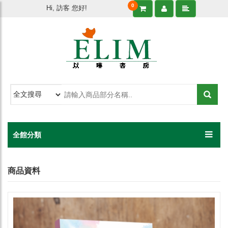
0
Hi, 訪客 您好!
全館分類
商品資料