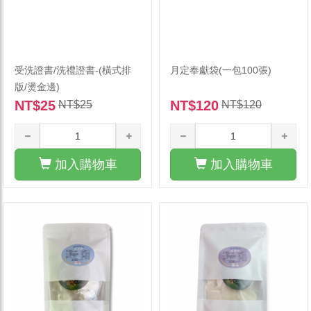
受洗證書/洗禮證書-(橫式排
月定奉獻袋(一包100張)
版/燙金邊)
NT$25
NT$120
NT$25
NT$120
加入購物車
加入購物車