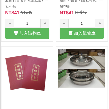
迎新卡/留名卡(竭誠歡迎）一
迎新卡/留名卡(愛裡相聚）一
包20張
包20張
NT$41
NT$41
NT$45
NT$45
加入購物車
加入購物車