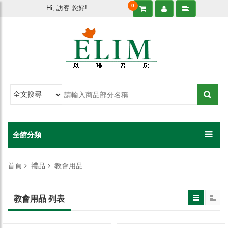
0
Hi, 訪客 您好!
全館分類
首頁
禮品
教會用品
教會用品 列表