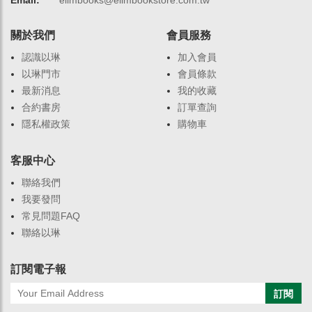
Email:
elimbooks@elimbookstore.com.tw
關於我們
會員服務
認識以琳
加入會員
以琳門市
會員條款
最新消息
我的收藏
合約書房
訂單查詢
隱私權政策
購物車
客服中心
聯絡我們
我要發問
常見問題FAQ
聯絡以琳
訂閱電子報
訂閱