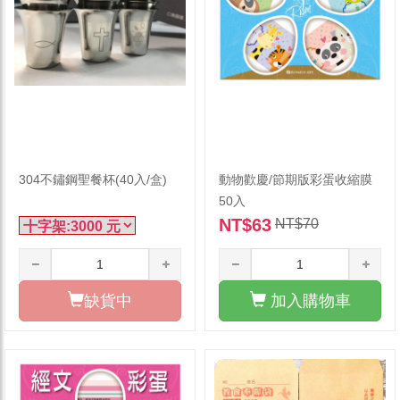
304不鏽鋼聖餐杯(40入/盒)
動物歡慶/節期版彩蛋收縮膜
50入
NT$63
NT$70
缺貨中
加入購物車