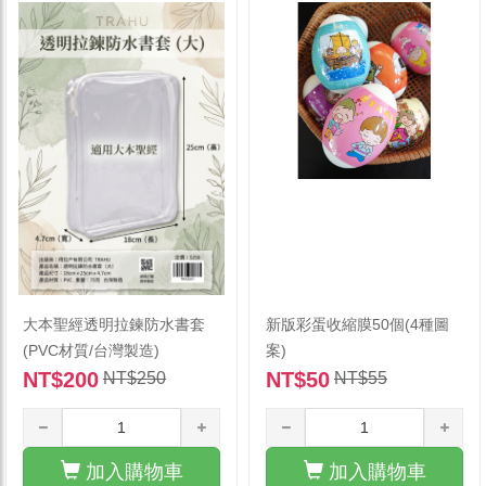
大本聖經透明拉鍊防水書套
新版彩蛋收縮膜50個(4種圖
(PVC材質/台灣製造)
案)
NT$200
NT$50
NT$250
NT$55
加入購物車
加入購物車