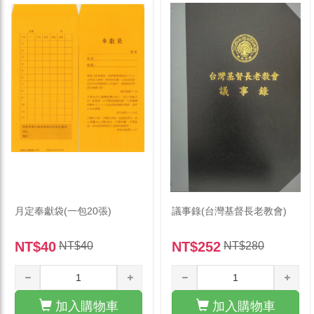
月定奉獻袋(一包20張)
議事錄(台灣基督長老教會)
NT$40
NT$252
NT$40
NT$280
加入購物車
加入購物車