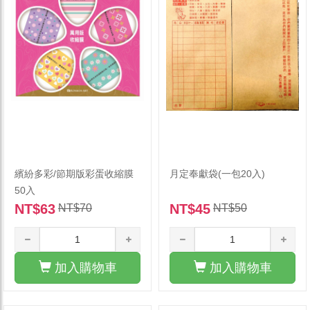
繽紛多彩/節期版彩蛋收縮膜
月定奉獻袋(一包20入)
50入
NT$63
NT$45
NT$70
NT$50
加入購物車
加入購物車