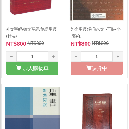
外文聖經/德文聖經/德語聖經
外文聖經(希伯來文)-平裝-小
(精裝)
(舊約)
NT$800
NT$800
NT$800
NT$800
加入購物車
缺貨中