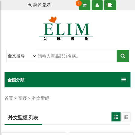
0
Hi, 訪客 您好!
全館分類
首頁
聖經
外文聖經
外文聖經 列表