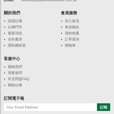
Email:
elimbooks@elimbookstore.com.tw
關於我們
會員服務
認識以琳
加入會員
以琳門市
會員條款
最新消息
我的收藏
合約書房
訂單查詢
隱私權政策
購物車
客服中心
聯絡我們
我要發問
常見問題FAQ
聯絡以琳
訂閱電子報
訂閱