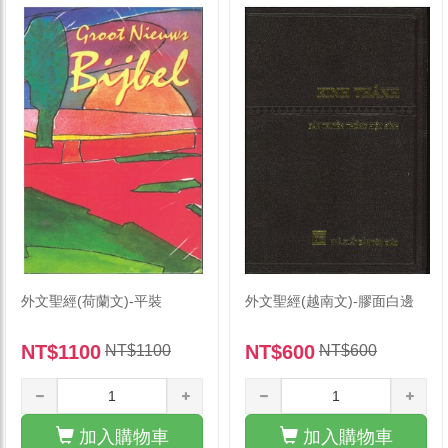
外文聖經(荷蘭文)-平裝
外文聖經(越南文)-膠面白邊
NT$1100
NT$600
NT$1100
NT$600
加入購物車
加入購物車