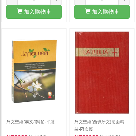
加入購物車
加入購物車
外文聖經(泰文/泰語)-平裝
外文聖經(西班牙文)硬面精
裝-附次經