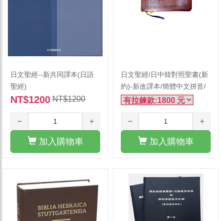
日文聖經--新共同譯本(日語
日文聖經/日中韓對照聖書(新
聖經)
約)-新改譯本/簡體中文拼音/
NT$1200
韓文
NT$1200
加入購物車
加入購物車