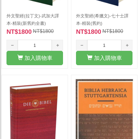
外文聖經(拉丁文)-武加大譯
外文聖經(希臘文)-七十士譯
本-精裝(新舊約全書)
本-精裝(舊約)
NT$1800
NT$1800
NT$1800
NT$1800
加入購物車
加入購物車