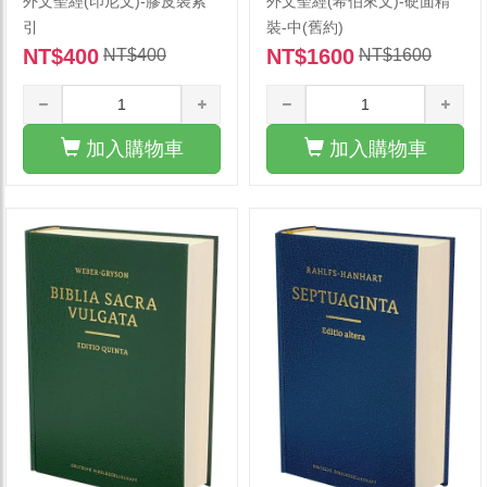
外文聖經(印尼文)-膠皮裝索
外文聖經(希伯來文)-硬面精
引
裝-中(舊約)
NT$400
NT$1600
NT$400
NT$1600
加入購物車
加入購物車