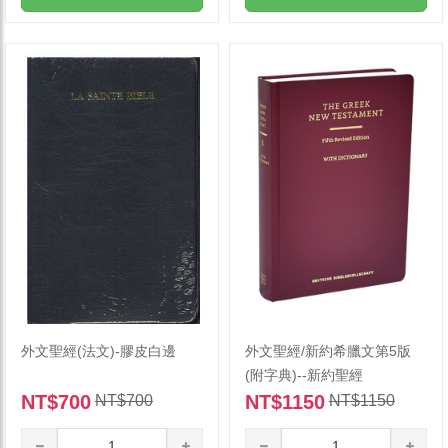
外文聖經(法文)-膠皮白邊
外文聖經/新約希臘文第5版
(附字典)--新約聖經
NT$700
NT$1150
NT$700
NT$1150