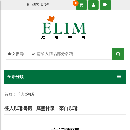
0
Hi, 訪客 您好!
全館分類
首頁
忘記密碼
登入以琳書房 - 屬靈甘泉．來自以琳