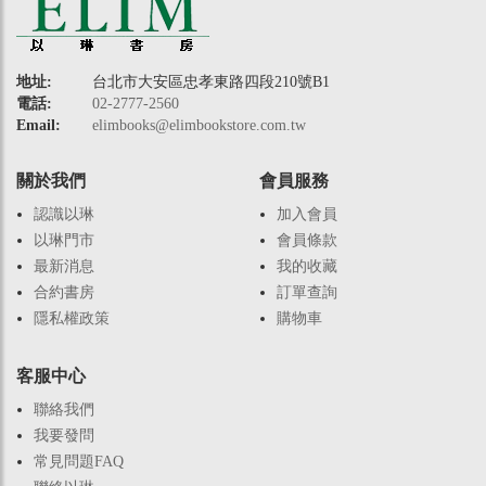
地址:
台北市大安區忠孝東路四段210號B1
電話:
02-2777-2560
Email:
elimbooks@elimbookstore.com.tw
關於我們
會員服務
認識以琳
加入會員
以琳門市
會員條款
最新消息
我的收藏
合約書房
訂單查詢
隱私權政策
購物車
客服中心
聯絡我們
我要發問
常見問題FAQ