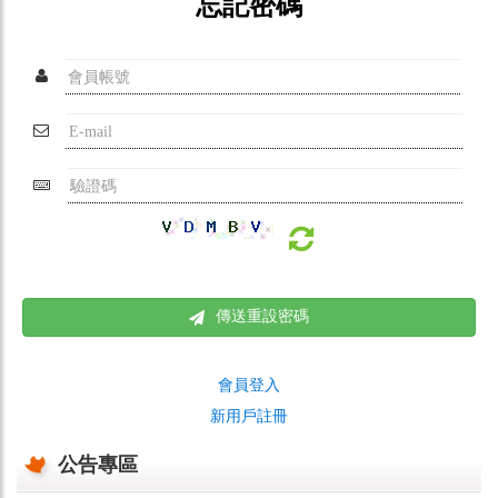
忘記密碼
傳送重設密碼
會員登入
新用戶註冊
公告專區