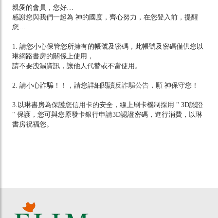
親愛的會員，您好…
感謝您與我們一起為 神的國度，齊心努力，在您登入前，提醒
您…
1. 請您小心保管您所擁有的帳號及密碼，此帳號及密碼僅供您以
琳網路書房的關係上使用，
請不要洩漏資訊，讓他人代替或不當使用。
2. 請小心詐騙！！，請您詳細閱讀
反詐騙公告
，願 神保守您！
3.以琳書房為保護您信用卡的安全，線上刷卡機制採用 " 3D認證
" 保護，您可與您原發卡銀行申請3D認證密碼，進行消費，以琳
書房祝福您。