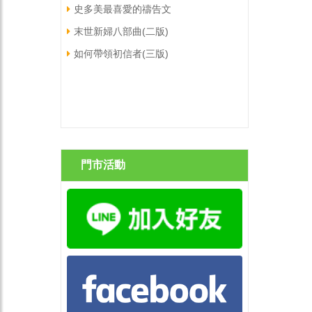
史多美最喜愛的禱告文
末世新婦八部曲(二版)
如何帶領初信者(三版)
門市活動