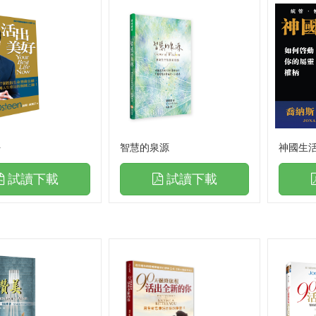
好
智慧的泉源
神國生
試讀下載
試讀下載
書籍
實體門市書籍
暢銷