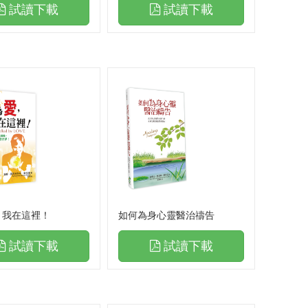
試讀下載
試讀下載
，我在這裡！
如何為身心靈醫治禱告
試讀下載
試讀下載