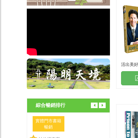
活出美
綜合暢銷排行
實體門市書籍
實體門市
暢銷
暢銷