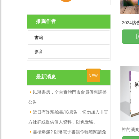
推薦作者
2024禱
書籍
影音
最新消息
以琳書房，全台實體門市會員優惠調整
公告
近日有詐騙臉書/IG廣告，切勿加入非官
方社群或提供個人資料，以免受騙。
神的演
書櫃爆滿? 以琳電子書讓你輕鬆閱讀免