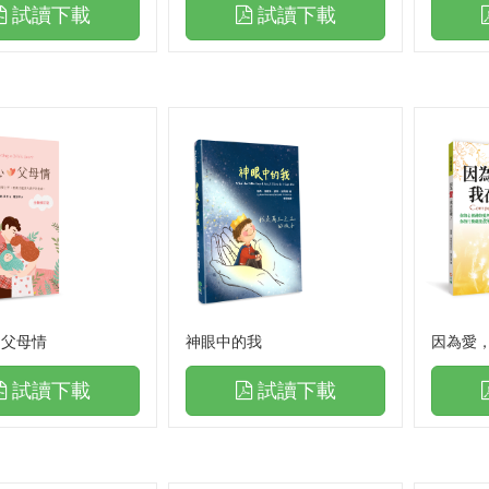
試讀下載
試讀下載
，父母情
神眼中的我
因為愛
試讀下載
試讀下載