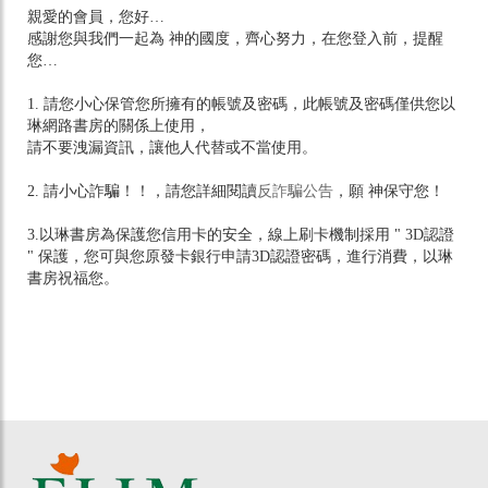
親愛的會員，您好…
感謝您與我們一起為 神的國度，齊心努力，在您登入前，提醒
您…
1. 請您小心保管您所擁有的帳號及密碼，此帳號及密碼僅供您以
琳網路書房的關係上使用，
請不要洩漏資訊，讓他人代替或不當使用。
2. 請小心詐騙！！，請您詳細閱讀
反詐騙公告
，願 神保守您！
3.以琳書房為保護您信用卡的安全，線上刷卡機制採用 " 3D認證
" 保護，您可與您原發卡銀行申請3D認證密碼，進行消費，以琳
書房祝福您。