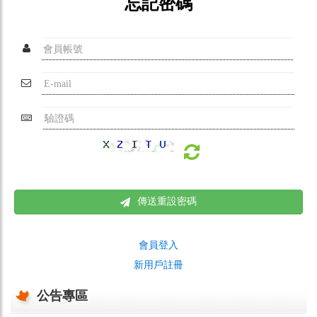
忘記密碼
傳送重設密碼
會員登入
新用戶註冊
公告專區