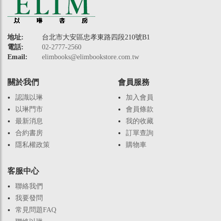
地址:
台北市大安區忠孝東路四段210號B1
電話:
02-2777-2560
Email:
elimbooks@elimbookstore.com.tw
關於我們
會員服務
認識以琳
加入會員
以琳門市
會員條款
最新消息
我的收藏
合約書房
訂單查詢
隱私權政策
購物車
客服中心
聯絡我們
我要發問
常見問題FAQ