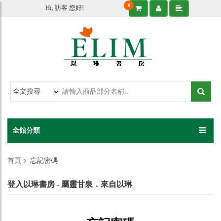
0
Hi, 訪客 您好!
全館分類
首頁
忘記密碼
登入以琳書房 - 屬靈甘泉．來自以琳