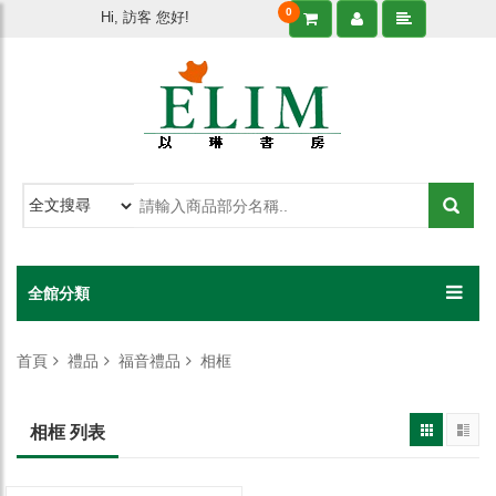
0
Hi, 訪客 您好!
全館分類
首頁
禮品
福音禮品
相框
相框 列表