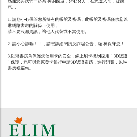
感謝您與我們一起為 神的國度，齊心努力，在您登入前，提醒
您…
1. 請您小心保管您所擁有的帳號及密碼，此帳號及密碼僅供您以
琳網路書房的關係上使用，
請不要洩漏資訊，讓他人代替或不當使用。
2. 請小心詐騙！！，請您詳細閱讀
反詐騙公告
，願 神保守您！
3.以琳書房為保護您信用卡的安全，線上刷卡機制採用 " 3D認證
" 保護，您可與您原發卡銀行申請3D認證密碼，進行消費，以琳
書房祝福您。