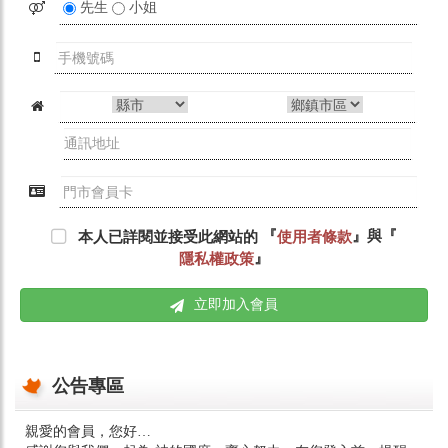
先生
小姐
『
』與『
本人已詳閱並接受此網站的
使用者條款
』
隱私權政策
立即加入會員
公告專區
親愛的會員，您好…