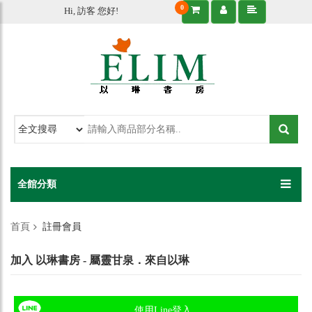
0
Hi, 訪客 您好!
全館分類
首頁
註冊會員
加入 以琳書房 - 屬靈甘泉．來自以琳
使用Line登入