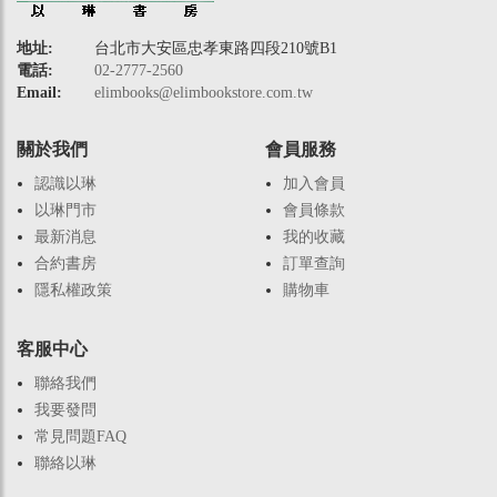
地址:
台北市大安區忠孝東路四段210號B1
電話:
02-2777-2560
Email:
elimbooks@elimbookstore.com.tw
關於我們
會員服務
認識以琳
加入會員
以琳門市
會員條款
最新消息
我的收藏
合約書房
訂單查詢
隱私權政策
購物車
客服中心
聯絡我們
我要發問
常見問題FAQ
聯絡以琳