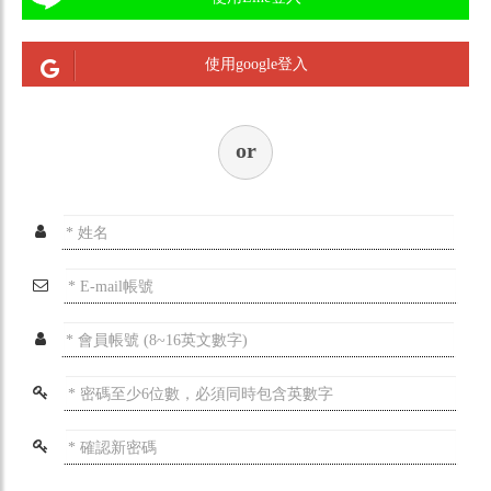
使用google登入
or