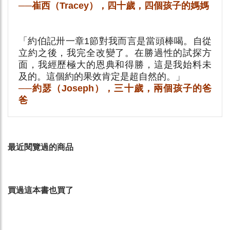
──崔西（Tracey），四十歲，四個孩子的媽媽
「約伯記卅一章1節對我而言是當頭棒喝。自從
立約之後，我完全改變了。在勝過性的試探方
面，我經歷極大的恩典和得勝，這是我始料未
及的。這個約的果效肯定是超自然的。」
──約瑟（Joseph），三十歲，兩個孩子的爸
爸
最近閱覽過的商品
買過這本書也買了