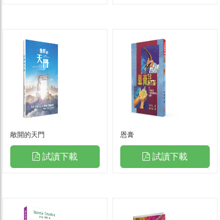
敞開的天門
恩膏
試讀下載
試讀下載