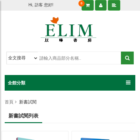
0
Hi, 訪客 您好!
全館分類
首頁
新書試閱
新書試閱列表