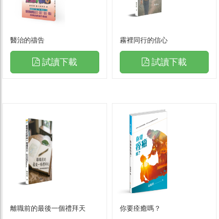
醫治的禱告
霧裡同行的信心
試讀下載
試讀下載
離職前的最後一個禮拜天
你要痊癒嗎？