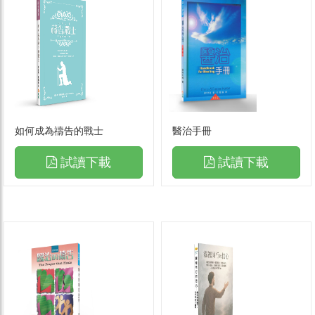
如何成為禱告的戰士
醫治手冊
試讀下載
試讀下載