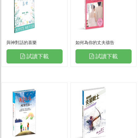
與神對話的喜樂
如何為你的丈夫禱告
試讀下載
試讀下載