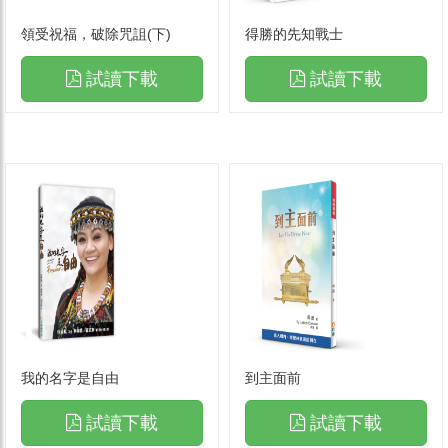
領受祝福，破除咒詛(下)
得勝的先知戰士
試讀下載
試讀下載
我的名字是自由
到主面前
試讀下載
試讀下載