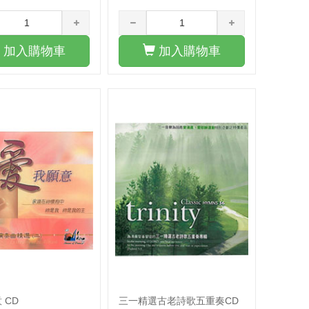
加入購物車
加入購物車
 CD
三一精選古老詩歌五重奏CD