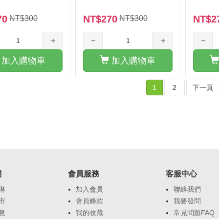
70
NT$270
NT$2
NT$300
NT$300
加入購物車
加入購物車
1
2
下一頁
們
會員服務
客服中心
琳
加入會員
聯絡我們
市
會員條款
我要發問
息
我的收藏
常見問題FAQ