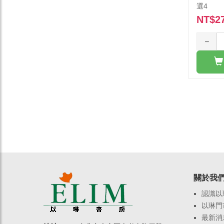
選4
NT$2
關於我
認識以
以琳門
最新消