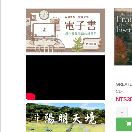
GREATE
CD
NT$3