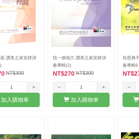
面 讚美之泉安靜演
找一個地方 讚美之泉安靜演
你恩典不
)
奏專輯(2)
奏專輯6
70
NT$270
NT$2
NT$300
NT$300
加入購物車
加入購物車