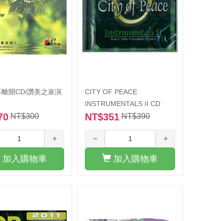
離開CD/讚美之泉演
CITY OF PEACE
INSTRUMENTALS II CD
70
NT$351
NT$300
NT$390
加入購物車
加入購物車