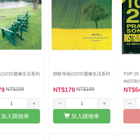
(1)CD/靈修生活系列
靜默等候(2)CD/靈修生活系列
TOP 25
INSTRU
79
NT$179
-缺貨
NT$5
NT$199
NT$199
加入購物車
加入購物車