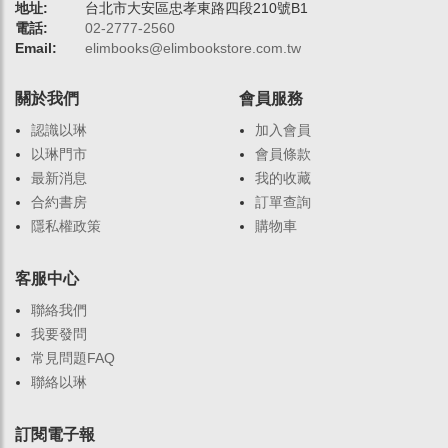
地址:
台北市大安區忠孝東路四段210號B1
電話:
02-2777-2560
Email:
elimbooks@elimbookstore.com.tw
關於我們
會員服務
認識以琳
加入會員
以琳門市
會員條款
最新消息
我的收藏
合約書房
訂單查詢
隱私權政策
購物車
客服中心
聯絡我們
我要發問
常見問題FAQ
聯絡以琳
訂閱電子報