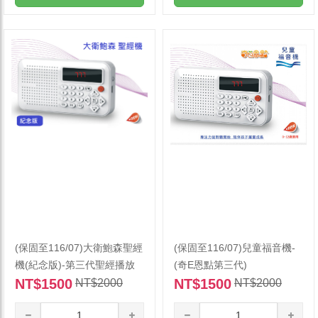
(保固至116/07)大衛鮑森聖經
(保固至116/07)兒童福音機-
機(紀念版)-第三代聖經播放
(奇E恩點第三代)
器
NT$1500
NT$1500
NT$2000
NT$2000