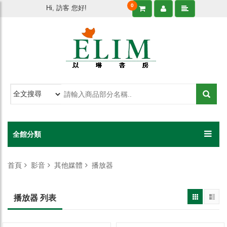
0
Hi, 訪客 您好!
全館分類
首頁
影音
其他媒體
播放器
播放器 列表