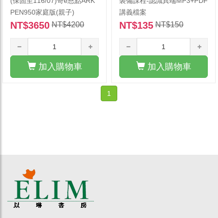
(保固至116/07)奇e恩點ARK
裝備課程-認識異端MP3+PDF
PEN950家庭版(親子)
講義檔案
NT$3650
NT$135
NT$4200
NT$150
加入購物車
加入購物車
1