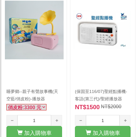
睡夢鄉--親子有聲故事機(天
(保固至116/07)聖經點播機-
空藍/俏皮粉)-播放器
客語(第三代)/聖經播放器
NT$1500
NT$2000
加入購物車
加入購物車