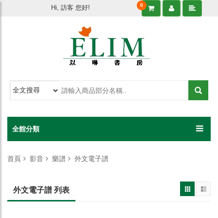
0
Hi, 訪客 您好!
全館分類
首頁
影音
樂譜
外文電子譜
外文電子譜 列表